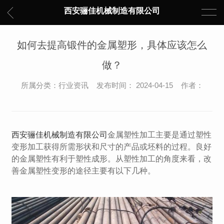
西安骊佳机械制造有限公司
如何去提高锻件的金属塑形，具体应该怎么
做？
所属分类：行业资讯 发布时间： 2024-04-15 作者：
西安骊佳机械制造有限公司
金属塑性加工主要是通过塑性
变形加工获得所需形状和尺寸的产品或坯料的过程。良好
的金属塑性有利于塑性成形。从塑性加工的角度来看，改
善金属塑性变形的途径主要有以下几种。