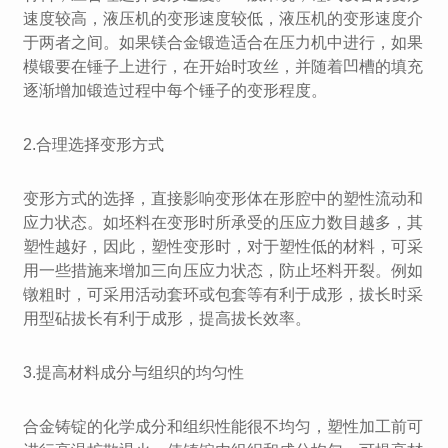
速度较高，液压机的变形速度较低，液压机的变形速度介
于两者之间。如果镁合金锻造适合在压力机中进行，如果
模锻要在锤子上进行，在开始时攻丝，并随着凹槽的填充
逐渐增加锻造过程中每个锤子的变形程度。
2.合理选择变形方式
变形方式的选择，直接影响变形体在形腔中的塑性流动和
应力状态。如坯料在变形时所承受的压应力数目越多，其
塑性越好，因此，塑性变形时，对于塑性低的材料，可采
用一些措施来增加三向压应力状态，防止坯料开裂。例如
镦粗时，可采用活动套环或包套等有利于成形，拔长时采
用型砧拔长有利于成形，提高拔长效率。
3.提高材料成分与组织的均匀性
合金铸锭的化学成分和组织性能很不均匀，塑性加工前可